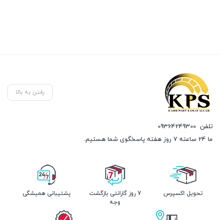
رفتن به بالا
تلفن
09364249300
ما 24 ساعته 7 روز هفته پاسخگوی شما هستیم.
تحویل اکسپرس
7 روز گارانتی بازگشت
پشتیبانی همیشگی
وجه