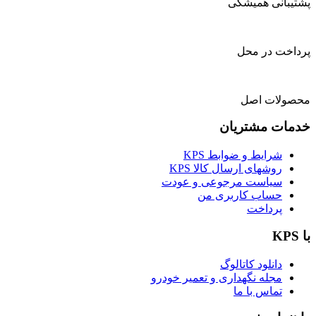
پشتیبانی همیشگی
پرداخت در محل
محصولات اصل
خدمات مشتریان
شرایط و ضوابط KPS
روشهای ارسال کالا KPS
سیاست مرجوعی و عودت
حساب کاربری من
پرداخت
با KPS
دانلود کاتالوگ
مجله نگهداری و تعمیر خودرو
تماس با ما