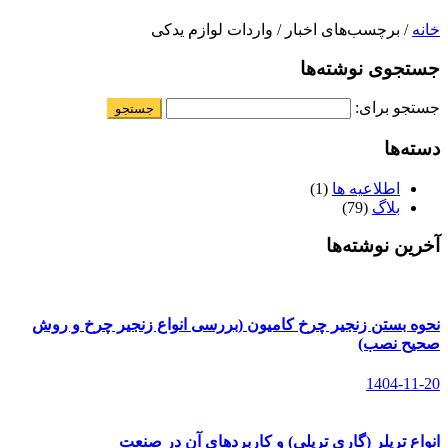
خانه
/ برچسب‌های اخبار / واردات لوازم یدکی
جستجوی نوشته‌ها
جستجو برای:
دسته‌ها
اطلاعیه ها
(1)
بلاگ
(79)
آخرین نوشته‌ها
نحوه بستن زنجیر چرخ کامیون (بررسی انواع زنجیر چرخ و روش
صحیح نصب)
1404-11-20
انواع تریلر (گاری تریلی) و کاربردهای آن در صنعت