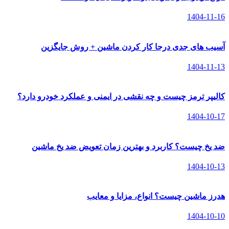
1404-11-16
آسیب های جدی درجا کار کردن ماشین + روش جایگزین
1404-11-13
کالیپر ترمز چیست و چه نقشی در ایمنی و عملکرد خودرو دارد؟
1404-10-17
ضد یخ چیست؟ کاربرد و بهترین زمان تعویض ضد یخ ماشین
1404-10-13
هدرز ماشین چیست؟ انواع، مزایا و معایب
1404-10-10