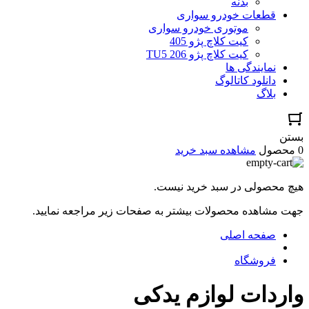
بدنه
قطعات خودرو سواری
موتوری خودرو سواری
کیت کلاچ پژو 405
کیت کلاچ پژو TU5 206
نمایندگی ها
دانلود کاتالوگ
بلاگ
بستن
0 محصول
مشاهده سبد خرید
هیچ محصولی در سبد خرید نیست.
جهت مشاهده محصولات بیشتر به صفحات زیر مراجعه نمایید.
صفحه اصلی
فروشگاه
واردات لوازم یدکی