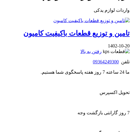
واردات لوازم یدکی
تامین و توزیع قطعات باکیفیت کامیون
1402-10-20
رفتن به بالا
تلفن
09364249300
ما 24 ساعته 7 روز هفته پاسخگوی شما هستیم.
تحویل اکسپرس
7 روز گارانتی بازگشت وجه