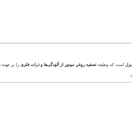
________________________________________________________________
یزل
است که وظیفه
تصفیه روغن موتور از آلودگی‌ها و ذرات فلزی
را بر عهده 
.