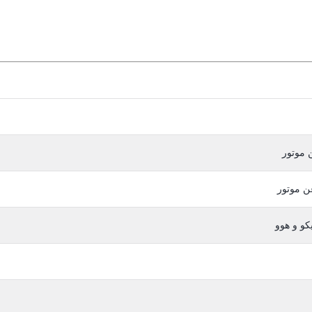
 موتور
ن موتور
کو و هوو