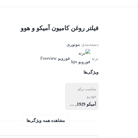
فیلتر روغن کامیون آمیکو و هوو
موتوری
برند:
فورویو Foreview
ویژگی‌ها
مناسب برای
خودرو
آمیکو 1929
,
آمیکو 2631
,
هوو
مشاهده همه ویژگی‌ها