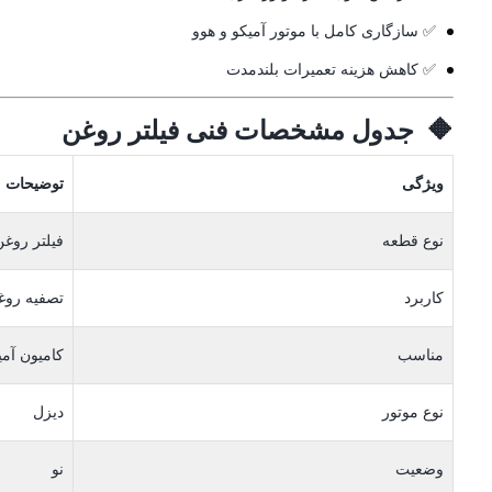
✅ سازگاری کامل با موتور آمیکو و هوو
✅ کاهش هزینه تعمیرات بلندمدت
🔶 جدول مشخصات فنی فیلتر روغن
ویژگی
توضیحات
نوع قطعه
فیلتر روغن
کاربرد
تصفیه روغ
مناسب
کامیون آمی
نوع موتور
دیزل
وضعیت
نو