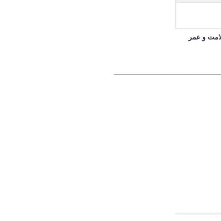
لامت و عمر
_______________________________