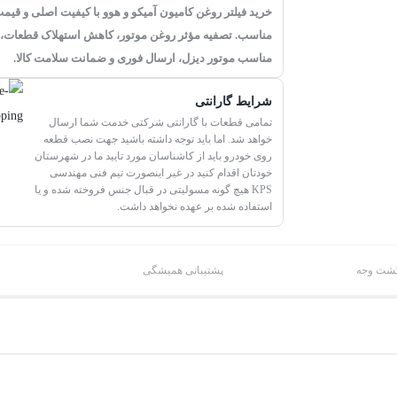
خرید فیلتر روغن کامیون آمیکو و هوو با کیفیت اصلی و قیم
مناسب. تصفیه مؤثر روغن موتور، کاهش استهلاک قطعات،
مناسب موتور دیزل، ارسال فوری و ضمانت سلامت کالا.
شرایط گارانتی
تمامی قطعات با گارانتی شرکتی خدمت شما ارسال
خواهد شد. اما باید توجه داشته باشید جهت نصب قطعه
روی خودرو باید از کاشناسان مورد تایید ما در شهرستان
خودتان اقدام کنید در غیر اینصورت تیم فنی مهندسی
KPS هیچ گونه مسولیتی در قبال جنس فروخته شده و یا
استفاده شده بر عهده نخواهد داشت.
پشتیبانی همیشگی