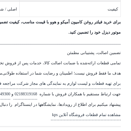
کیفیت
اصلی / ش
برای خرید فیلتر روغن کامیون آمیکو و هوو با قیمت مناسب، کیفیت تضمین
موتور دیزل خود را تضمین کنید.
___________________________________________________________
تضمین اصالت، پشتیبانی مطمئن
تمامی قطعات ارائه‌شده با ضمانت اصالت کالا، خدمات پس از فروش تخص
هدف ما فقط فروش نیست؛ اطمینان و رضایت شما در استفاده طولانی‌
برای تهیه قطعات و لیست لوازم به نمایندگی های مجاز شرکت مراجعه فر
جهت ارتباط مستقیم با همکاران فروش با شماره
02188319168
و
49300
پیشنهاد میکنیم برای اطلاع از رویدادها، نمایشگاهها در اینستاگرام را دنبال 
مشاهده تمام قطعات فروشگاه آنلاین kps