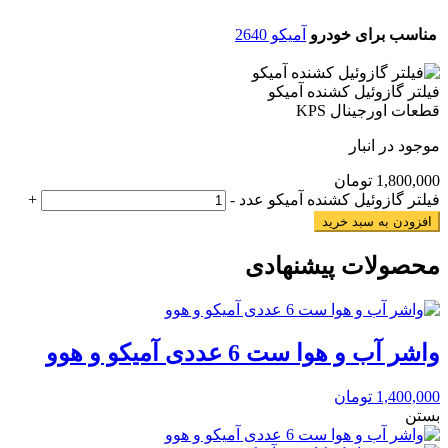
مناسب برای خودرو
آمیکو 2640
فیلتر گازوئیل کشنده آمیکو
قطعات اورجینال KPS
موجود در انبار
1,800,000
تومان
فیلتر گازوئیل کشنده آمیکو عدد
-
+
افزودن به سبد خرید
محصولات پیشنهادی
واشر آب و هوا ست 6 عددی آمیکو و هوو
1,400,000
تومان
بستن