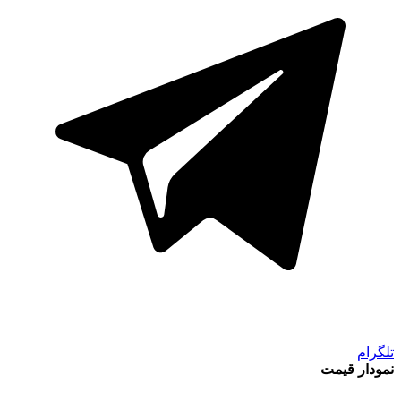
تلگرام
نمودار قیمت