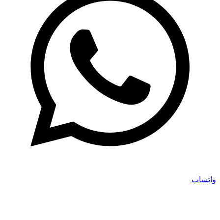
واتساپ