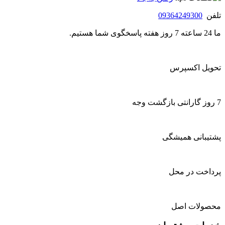
تلفن
09364249300
ما 24 ساعته 7 روز هفته پاسخگوی شما هستیم.
تحویل اکسپرس
7 روز گارانتی بازگشت وجه
پشتیبانی همیشگی
پرداخت در محل
محصولات اصل