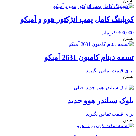
بستن
کوپلینگ کامل پمپ انژکتور هوو و آمیکو
9,300,000
تومان
بستن
تسمه دینام کامیون 2631 آمیکو
برای قیمت تماس بگیرید
بستن
بلوک سیلندر هوو جدید
برای قیمت تماس بگیرید
بستن