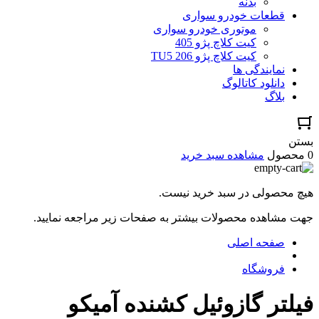
بدنه
قطعات خودرو سواری
موتوری خودرو سواری
کیت کلاچ پژو 405
کیت کلاچ پژو TU5 206
نمایندگی ها
دانلود کاتالوگ
بلاگ
بستن
0 محصول
مشاهده سبد خرید
هیچ محصولی در سبد خرید نیست.
جهت مشاهده محصولات بیشتر به صفحات زیر مراجعه نمایید.
صفحه اصلی
فروشگاه
فیلتر گازوئیل کشنده آمیکو