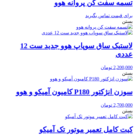
تسمه سفت کن پروانه هوو
برای قیمت تماس بگیرید
بستن
لاستیک ساق سوپاپ هوو جدید ست 12
عددی
2,200,000
تومان
بستن
سوزن انژکتور P180 کامیون آمیکو و هوو
2,700,000
تومان
بستن
کیت کامل تعمیر موتور تک آمیکو