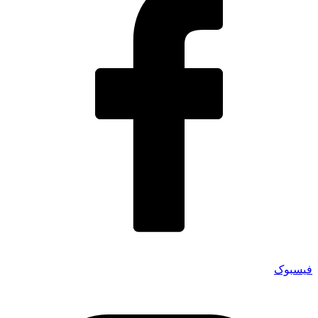
فیسبوک