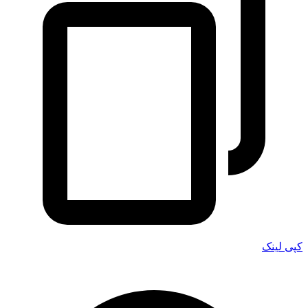
کپی لینک