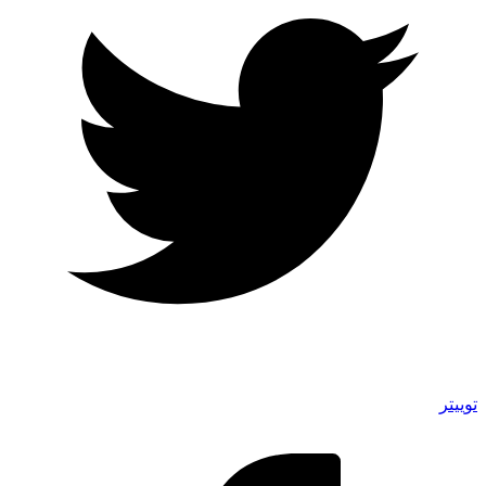
توییتر