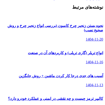
نوشته‌های مرتبط
نحوه بستن زنجیر چرخ کامیون (بررسی انواع زنجیر چرخ و روش
صحیح نصب)
1404-11-20
انواع تریلر (گاری تریلی) و کاربردهای آن در صنعت
1404-11-16
آسیب های جدی درجا کار کردن ماشین + روش جایگزین
1404-11-13
کالیپر ترمز چیست و چه نقشی در ایمنی و عملکرد خودرو دارد؟