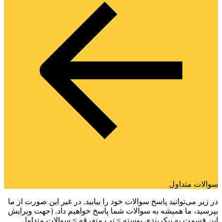
سوالات متداول
در زیر می‌توانید پاسخ سوالات خود را بیابید. در غیر این صورت از ما
بپرسید، ما همیشه به سوالات شما پاسخ خواهیم داد. (جهت ویرایش
این قسمت به پیکربندی پوسته > تب متفرقه > سوالات متداول