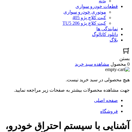
بدنه
قطعات خودرو سواری
موتوری خودرو سواری
کیت کلاچ پژو 405
کیت کلاچ پژو TU5 206
نمایندگی ها
دانلود کاتالوگ
بلاگ
بستن
0 محصول
مشاهده سبد خرید
هیچ محصولی در سبد خرید نیست.
جهت مشاهده محصولات بیشتر به صفحات زیر مراجعه نمایید.
صفحه اصلی
فروشگاه
آشنایی با سیستم احتراق خودرو،