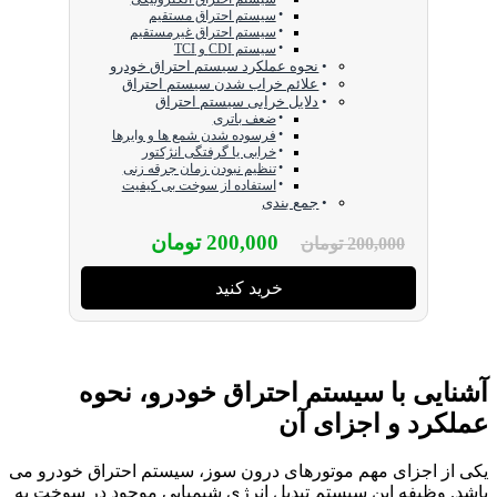
سیستم احتراق مستقیم
سیستم احتراق غیرمستقیم
سیستم CDI و TCI
نحوه عملکرد سیستم احتراق خودرو
علائم خراب شدن سیستم احتراق
دلایل خرابی سیستم احتراق
ضعف باتری
فرسوده شدن شمع ها و وایرها
خرابی یا گرفتگی انژکتور
تنظیم نبودن زمان جرقه زنی
استفاده از سوخت بی کیفیت
جمع بندی
200,000
تومان
200,000
تومان
خرید کنید
آشنایی با سیستم احتراق خودرو، نحوه
عملکرد و اجزای آن
یکی از اجزای مهم موتورهای درون سوز، سیستم احتراق خودرو می
باشد. وظیفه این سیستم تبدیل انرژی شیمیایی موجود در سوخت به