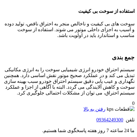
استفاده از سوخت بی کیفیت
سوخت های بی کیفیت و ناخالص منجر به احتراق ناقص، تولید دوده
و آسیب به اجزای داخلی موتور می شوند. استفاده از سوخت
مناسب و استاندارد باید در اولویت باشد.
جمع بندی
سیستم احتراق خودرو انرژی شیمیایی سوخت را به انرژی مکانیکی
تبدیل می کند و در عملکرد صحیح موتور نقش اساسی دارد. همچنین
نگهداری و عیب یابی دقیق سیستم احتراق خودرو سبب بهینه سازی
سوخت و کاهش آلایندگی می گردد. البته با آگاهی از اجزا و عملکرد
سیستم احتراق، می توان از مشکلات احتمالی جلوگیری کرد.
0
رفتن به بالا
تلفن
09364249300
ما 24 ساعته 7 روز هفته پاسخگوی شما هستیم.