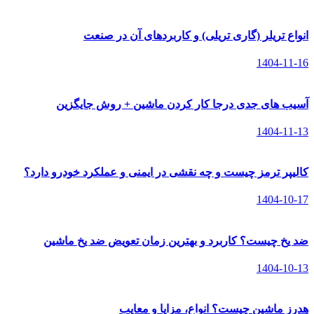
انواع تریلر (گاری تریلی) و کاربردهای آن در صنعت
1404-11-16
آسیب های جدی درجا کار کردن ماشین + روش جایگزین
1404-11-13
کالیپر ترمز چیست و چه نقشی در ایمنی و عملکرد خودرو دارد؟
1404-10-17
ضد یخ چیست؟ کاربرد و بهترین زمان تعویض ضد یخ ماشین
1404-10-13
هدرز ماشین چیست؟ انواع، مزایا و معایب