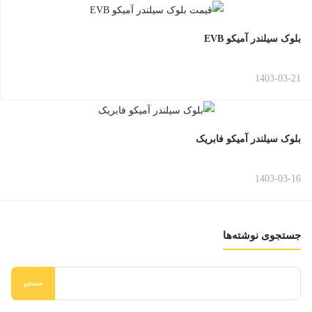
بلوک سیلندر آمیکو EVB
1403-03-21
بلوک سیلندر آمیکو فابریک
1403-03-16
جستجوی نوشته‌ها