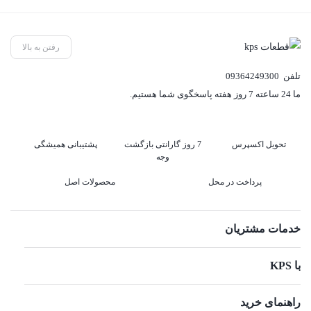
رفتن به بالا
تلفن
09364249300
ما 24 ساعته 7 روز هفته پاسخگوی شما هستیم.
تحویل اکسپرس
7 روز گارانتی بازگشت
پشتیبانی همیشگی
وجه
پرداخت در محل
محصولات اصل
خدمات مشتریان
با KPS
راهنمای خرید