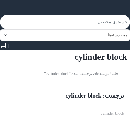
cylinder block
خانه
/ نوشته‌های برچسب شده “cylinder block”
برچسب:
cylinder block
cylinder block