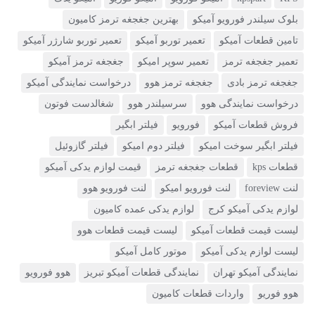
بلوک سیلندر فورویو آمیکو
بهترین جغجغه ترمز کامیون
تامین قطعات آمیکو
تعمیر توربو آمیکو
تعمیر توربو شارژر آمیکو
تعمیر جغجغه ترمز
تعمیر سوپر امیکو
جغجغه ترمز آمیکو
جغجغه ترمز بادی
جغجغه ترمز هوو
درخواست نمایندگی آمیکو
درخواست نمایندگی هوو
سرسیلندر هوو
شغالدست فوتون
فروش قطعات آمیکو
فورویو
فیلتر ابگیر
فیلتر ابگیر سوخت امیکو
فیلتر دوم امیکو
فیلتر گازوئیل
قطعات kps
قطعات جغجغه ترمز
قیمت لوازم یدکی آمیکو
لنت foreview
لنت فورویو امیکو
لنت فورویو هوو
لوازم یدکی آمیکو کرج
لوازم یدکی عمده کامیون
لیست قیمت قطعات آمیکو
لیست قیمت قطعات هوو
لیست لوازم یدکی آمیکو
موتور کامل آمیکو
نمایندگی آمیکو تهران
نمایندگی قطعات آمیکو تبریز
هوو فورویو
هوو فوریو
واردات قطعات کامیون