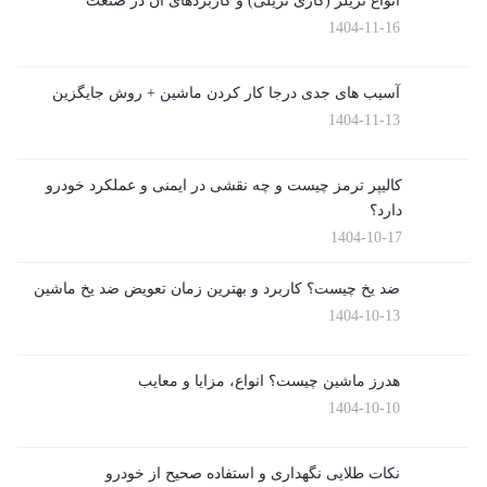
انواع تریلر (گاری تریلی) و کاربردهای آن در صنعت
1404-11-16
آسیب های جدی درجا کار کردن ماشین + روش جایگزین
1404-11-13
کالیپر ترمز چیست و چه نقشی در ایمنی و عملکرد خودرو
دارد؟
1404-10-17
ضد یخ چیست؟ کاربرد و بهترین زمان تعویض ضد یخ ماشین
1404-10-13
هدرز ماشین چیست؟ انواع، مزایا و معایب
1404-10-10
نکات طلایی نگهداری و استفاده صحیح از خودرو