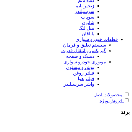
دنده تایم
زنجیر تایم
سرسیلندر
سوپاپ
شاتون
میل لنگ
یاتاقان
قطعات خودرو سواری
سیستم تعلیق و فرمان
گیربکس و انتقال قدرت
دیسک و صفحه
موتوری خودرو سواری
بوش و پیستون
فیلتر روغن
فیلتر هوا
واشر سرسیلندر
محصولات اصل
فروش ویژه
برند