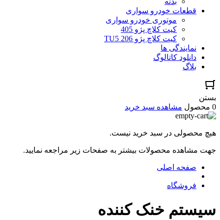
بدنه
قطعات خودرو سواری
موتوری خودرو سواری
کیت کلاچ پژو 405
کیت کلاچ پژو TU5 206
نمایندگی ها
دانلود کاتالوگ
بلاگ
بستن
0 محصول
مشاهده سبد خرید
هیچ محصولی در سبد خرید نیست.
جهت مشاهده محصولات بیشتر به صفحات زیر مراجعه نمایید.
صفحه اصلی
فروشگاه
سیستم خنک کننده