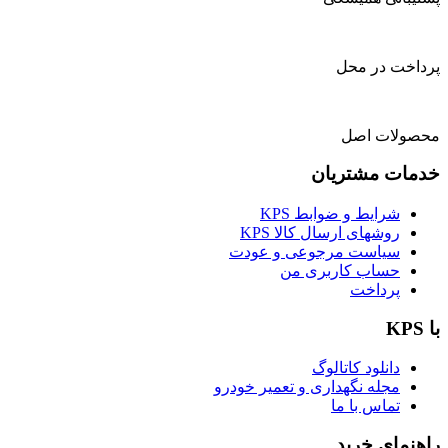
پرداخت در محل
محصولات اصل
خدمات مشتریان
شرایط و ضوابط KPS
روشهای ارسال کالا KPS
سیاست مرجوعی و عودت
حساب کاربری من
پرداخت
با KPS
دانلود کاتالوگ
مجله نگهداری و تعمیر خودرو
تماس با ما
راهنمای خرید