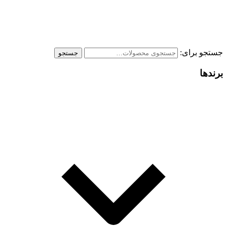
جستجو برای:
جستجو
برندها