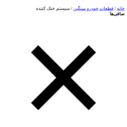
خانه
/
قطعات خودرو سنگین
/ سیستم خنک کننده
صافی‌ها