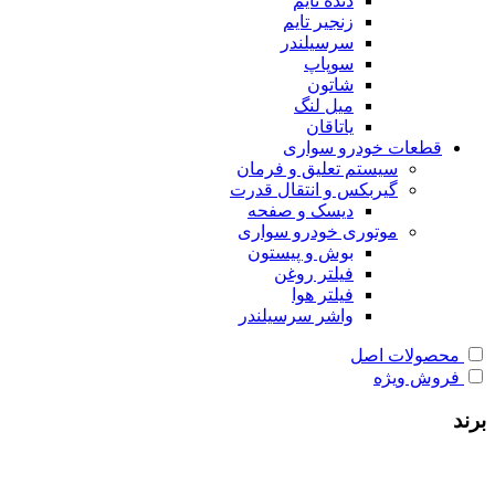
دنده تایم
زنجیر تایم
سرسیلندر
سوپاپ
شاتون
میل لنگ
یاتاقان
قطعات خودرو سواری
سیستم تعلیق و فرمان
گیربکس و انتقال قدرت
دیسک و صفحه
موتوری خودرو سواری
بوش و پیستون
فیلتر روغن
فیلتر هوا
واشر سرسیلندر
محصولات اصل
فروش ویژه
برند