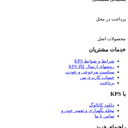
پرداخت در محل
محصولات اصل
خدمات مشتریان
شرایط و ضوابط KPS
روشهای ارسال کالا KPS
سیاست مرجوعی و عودت
حساب کاربری من
پرداخت
با KPS
دانلود کاتالوگ
مجله نگهداری و تعمیر خودرو
تماس با ما
راهنمای خرید