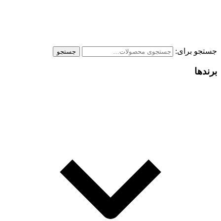
جستجو برای:
جستجو
برندها