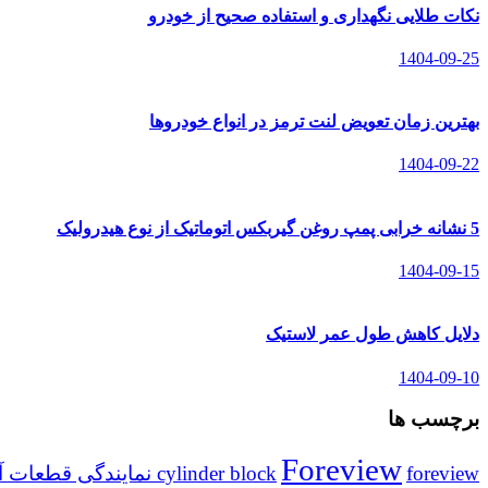
نکات طلایی نگهداری و استفاده صحیح از خودرو
1404-09-25
بهترین زمان تعویض لنت ترمز در انواع خودروها
1404-09-22
5 نشانه خرابی پمپ روغن گیربکس اتوماتیک از نوع هیدرولیک
1404-09-15
دلایل کاهش طول عمر لاستیک
1404-09-10
برچسب ها
Foreview
foreview نمایندگی قطعات آمیکو
cylinder block