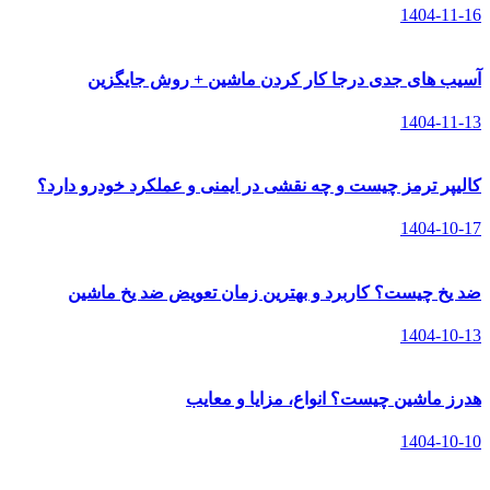
1404-11-16
آسیب های جدی درجا کار کردن ماشین + روش جایگزین
1404-11-13
کالیپر ترمز چیست و چه نقشی در ایمنی و عملکرد خودرو دارد؟
1404-10-17
ضد یخ چیست؟ کاربرد و بهترین زمان تعویض ضد یخ ماشین
1404-10-13
هدرز ماشین چیست؟ انواع، مزایا و معایب
1404-10-10