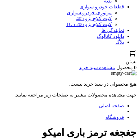
بدنه
قطعات خودرو سواری
موتوری خودرو سواری
کیت کلاچ پژو 405
کیت کلاچ پژو TU5 206
نمایندگی ها
دانلود کاتالوگ
بلاگ
بستن
0 محصول
مشاهده سبد خرید
هیچ محصولی در سبد خرید نیست.
جهت مشاهده محصولات بیشتر به صفحات زیر مراجعه نمایید.
صفحه اصلی
فروشگاه
جغجغه ترمز باری امیکو