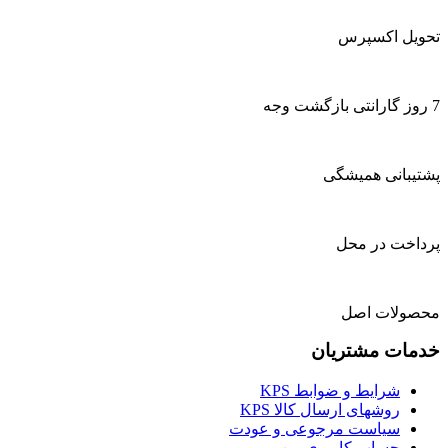
تحویل اکسپرس
7 روز گارانتی بازگشت وجه
پشتیبانی همیشگی
پرداخت در محل
محصولات اصل
خدمات مشتریان
شرایط و ضوابط KPS
روشهای ارسال کالا KPS
سیاست مرجوعی و عودت
حساب کاربری من