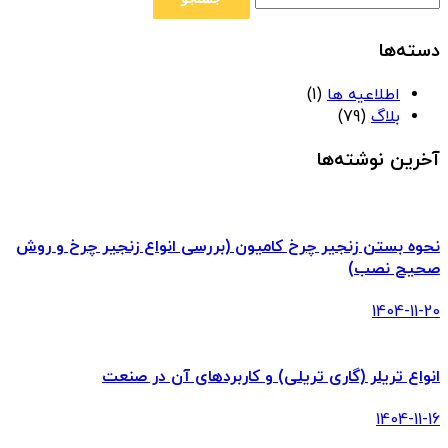
دسته‌ها
اطلاعیه ها
(1)
بلاگ
(79)
آخرین نوشته‌ها
نحوه بستن زنجیر چرخ کامیون (بررسی انواع زنجیر چرخ و روش
صحیح نصب)
1404-11-20
انواع تریلر (گاری تریلی) و کاربردهای آن در صنعت
1404-11-16