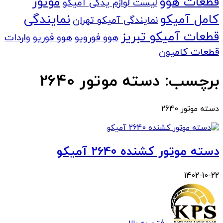
قطعات هوو
موتور
لیست لوازم یدکی آمیکو
کامل آمیکو
نمایندگی
نمایندگی آمیکو تهران
قطعات آمیکو تبریز
هوو فورویو
هوو فوریو
واردات
قطعات کامیون
برچسب:
دسته موتور 2640
دسته موتور 2640
دسته موتور کشنده 2640 آمیکو
1402-10-22