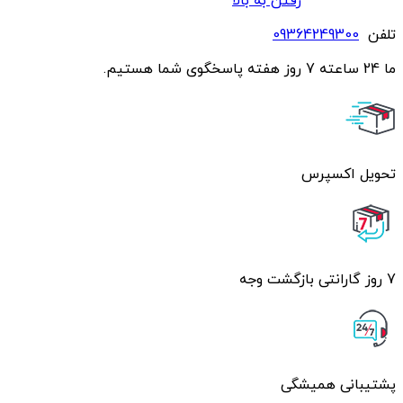
رفتن به بالا
تلفن
09364249300
ما 24 ساعته 7 روز هفته پاسخگوی شما هستیم.
تحویل اکسپرس
7 روز گارانتی بازگشت وجه
پشتیبانی همیشگی