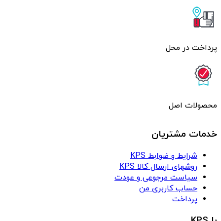
پرداخت در محل
محصولات اصل
خدمات مشتریان
شرایط و ضوابط KPS
روشهای ارسال کالا KPS
سیاست مرجوعی و عودت
حساب کاربری من
پرداخت
با KPS