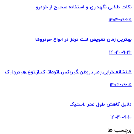
نکات طلایی نگهداری و استفاده صحیح از خودرو
1404-09-25
بهترین زمان تعویض لنت ترمز در انواع خودروها
1404-09-22
5 نشانه خرابی پمپ روغن گیربکس اتوماتیک از نوع هیدرولیک
1404-09-15
دلایل کاهش طول عمر لاستیک
1404-09-10
برچسب ها