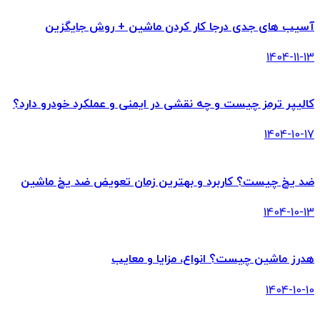
آسیب های جدی درجا کار کردن ماشین + روش جایگزین
1404-11-13
کالیپر ترمز چیست و چه نقشی در ایمنی و عملکرد خودرو دارد؟
1404-10-17
ضد یخ چیست؟ کاربرد و بهترین زمان تعویض ضد یخ ماشین
1404-10-13
هدرز ماشین چیست؟ انواع، مزایا و معایب
1404-10-10