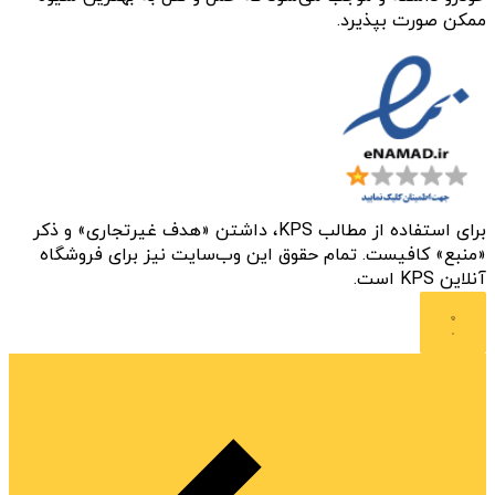
ممکن صورت بپذیرد.
برای استفاده از مطالب KPS، داشتن «هدف غیرتجاری» و ذکر
«منبع» کافیست. تمام حقوق اين وب‌سايت نیز برای فروشگاه
آنلاین KPS است.