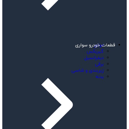
موتور
قطعات خودرو سواری
گیربکس
دیفرانسیل
برقی
زیربندی و شاسی
بدنه