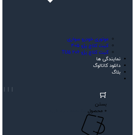
موتوری خودرو سواری
کیت کلاچ پژو 405
کیت کلاچ پژو TU5 206
نمایندگی ها
دانلود کاتالوگ
بلاگ
بستن
0 محصول
مشاهده سبد خرید