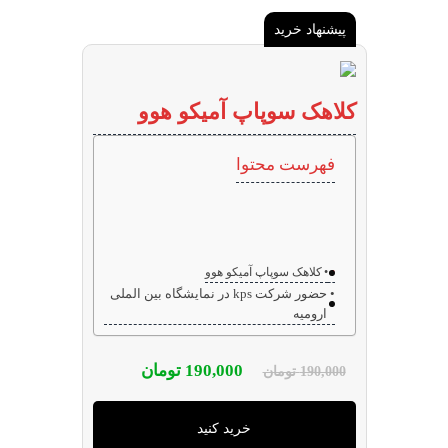
پیشنهاد خرید
کلاهک سوپاپ آمیکو هوو
فهرست محتوا
کلاهک سوپاپ آمیکو هوو
حضور شرکت kps در نمایشگاه بین الملی
ارومیه
190,000
تومان
190,000
تومان
خرید کنید