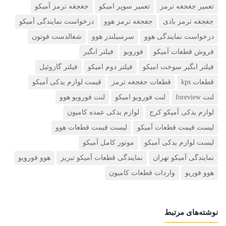
تعمیر جغجغه ترمز
تعمیر سوپر امیکو
جغجغه ترمز آمیکو
جغجغه ترمز بادی
جغجغه ترمز هوو
درخواست نمایندگی آمیکو
درخواست نمایندگی هوو
سرسیلندر هوو
شغالدست فوتون
فروش قطعات آمیکو
فورویو
فیلتر ابگیر
فیلتر ابگیر سوخت امیکو
فیلتر دوم امیکو
فیلتر گازوئیل
قطعات kps
قطعات جغجغه ترمز
قیمت لوازم یدکی آمیکو
لنت foreview
لنت فورویو امیکو
لنت فورویو هوو
لوازم یدکی آمیکو کرج
لوازم یدکی عمده کامیون
لیست قیمت قطعات آمیکو
لیست قیمت قطعات هوو
لیست لوازم یدکی آمیکو
موتور کامل آمیکو
نمایندگی آمیکو تهران
نمایندگی قطعات آمیکو تبریز
هوو فورویو
هوو فوریو
واردات قطعات کامیون
نوشته‌های مرتبط