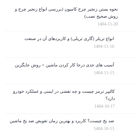
نحوه بستن زنجیر چرخ کامیون (بررسی انواع زنجیر چرخ و
روش صحیح نصب)
1404-11-20
انواع تریلر (گاری تریلی) و کاربردهای آن در صنعت
1404-11-16
آسیب های جدی درجا کار کردن ماشین + روش جایگزین
1404-11-13
کالیپر ترمز چیست و چه نقشی در ایمنی و عملکرد خودرو
دارد؟
1404-10-17
ضد یخ چیست؟ کاربرد و بهترین زمان تعویض ضد یخ ماشین
1404-10-13