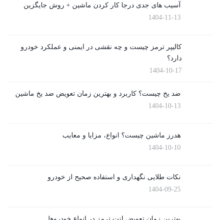
آسیب های جدی درجا کار کردن ماشین + روش جایگزین
1404-11-13
کالیپر ترمز چیست و چه نقشی در ایمنی و عملکرد خودرو
دارد؟
1404-10-17
ضد یخ چیست؟ کاربرد و بهترین زمان تعویض ضد یخ ماشین
1404-10-13
هدرز ماشین چیست؟ انواع، مزایا و معایب
1404-10-10
نکات طلایی نگهداری و استفاده صحیح از خودرو
1404-09-25
بهترین زمان تعویض لنت ترمز در انواع خودروها