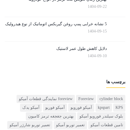
1404-09-22
5 نشانه خرابی پمپ روغن گیربکس اتوماتیک از نوع هیدرولیک
1404-09-15
دلایل کاهش طول عمر لاستیک
1404-09-10
برچسب ها
cylinder block
Foreview
foreview نمایندگی قطعات آمیکو
KPS
kpspart
آمیکو فورویو
آمیکو فوریو
آمیکو یدک
بلوک سیلندر فورویو آمیکو
بهترین جغجغه ترمز کامیون
تامین قطعات آمیکو
تعمیر توربو آمیکو
تعمیر توربو شارژر آمیکو