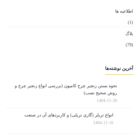
اطلاعیه ها
(1)
بلاگ
(79)
آخرین نوشته‌ها
نحوه بستن زنجیر چرخ کامیون (بررسی انواع زنجیر چرخ و
روش صحیح نصب)
1404-11-20
انواع تریلر (گاری تریلی) و کاربردهای آن در صنعت
1404-11-16