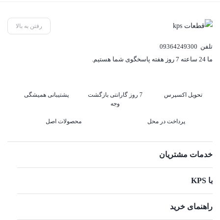
رفتن به بالا
تلفن
09364249300
ما 24 ساعته 7 روز هفته پاسخگوی شما هستیم.
تحویل اکسپرس
7 روز گارانتی بازگشت
پشتیبانی همیشگی
وجه
پرداخت در محل
محصولات اصل
خدمات مشتریان
با KPS
راهنمای خرید