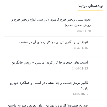
نوشته‌های مرتبط
نحوه بستن زنجیر چرخ کامیون (بررسی انواع زنجیر چرخ و
روش صحیح نصب)
1404-11-20
انواع تریلر (گاری تریلی) و کاربردهای آن در صنعت
1404-11-16
آسیب های جدی درجا کار کردن ماشین + روش جایگزین
1404-11-13
کالیپر ترمز چیست و چه نقشی در ایمنی و عملکرد خودرو
دارد؟
1404-10-17
ضد یخ چیست؟ کاربرد و بهترین زمان تعویض ضد یخ ماشین