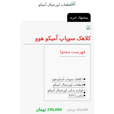
پیشنهاد خرید
کلاهک سوپاپ آمیکو هوو
فهرست محتوا
کلاهک سوپاپ آمیکو هوو
قطعات اورجینال آمیکو
لوازم یدکی اورجینال آمیکو
تماس با KPS:
190,000
تومان
190,000
تومان