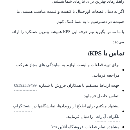
راهکارهای بهترین برای نیازهای شما هستیم.
اگر به دنبال قطعات اورجینال با کیفیت و قیمت مناسب هستید، ما
همیشه در دسترسیم تا به شما کمک کنیم.
با ما تماس بگیرید تیم حرفه ایی KPS همیشه بهترین عملکرد را ارائه
می‌دهد.
تماس با KPS:
برای تهیه قطعات و لیست لوازم به
نمایندگی های مجاز
شرکت
مراجعه فرمایید.
جهت ارتباط مستقیم با همکاران فروش با شماره
09392359499
تماس حاصل فرمایید.
پیشنهاد میکنیم برای اطلاع از رویدادها، نمایشگاهها در
اینستاگرام
،
تلگرام
،
آپارات
را دنبال فرمایید.
مشاهده تمام قطعات فروشگاه آنلاین kps