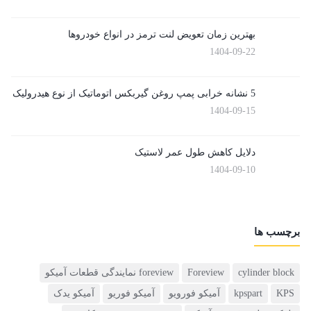
بهترین زمان تعویض لنت ترمز در انواع خودروها
1404-09-22
5 نشانه خرابی پمپ روغن گیربکس اتوماتیک از نوع هیدرولیک
1404-09-15
دلایل کاهش طول عمر لاستیک
1404-09-10
برچسب ها
cylinder block
Foreview
foreview نمایندگی قطعات آمیکو
KPS
kpspart
آمیکو فورویو
آمیکو فوریو
آمیکو یدک