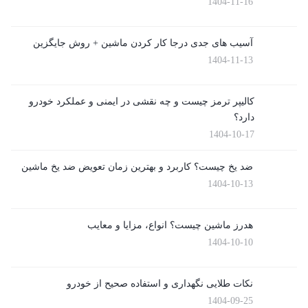
1404-11-16
آسیب های جدی درجا کار کردن ماشین + روش جایگزین
1404-11-13
کالیپر ترمز چیست و چه نقشی در ایمنی و عملکرد خودرو
دارد؟
1404-10-17
ضد یخ چیست؟ کاربرد و بهترین زمان تعویض ضد یخ ماشین
1404-10-13
هدرز ماشین چیست؟ انواع، مزایا و معایب
1404-10-10
نکات طلایی نگهداری و استفاده صحیح از خودرو
1404-09-25