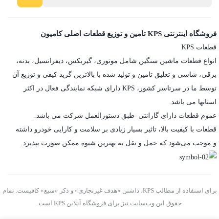
فروشگاه اینترنتی KPS تامین و توزیع قطعات اصلی کامیون
قطعات KPS
انواع قطعات ماشین سنگین شامل موتوری، گیربکس، دیفرانسیل، بدنه،
برقی، شاسی و تعلیق تامین و تولید شده با بالاترین گرید کیفی و توزیع آن
توسط ما در سرتاسر کشور، KPS دارای شبکه نمایندگی فعال در اکثر
استانها می باشد.
عموم قطعات دارای گارانتی طبق دستورالعمل شرکت می باشد.
قطعات با کیفیت بالا، تاثیر بسیار زیادی بر سلامت و کارایی خودرو داشته
و موجب می‌شود که حمل و نقل به بهترین شیوه ممکن صورت بپذیرد.
برای استفاده از مطالب KPS، داشتن «هدف غیرتجاری» و ذکر «منبع» کافیست. تمام
حقوق اين وب‌سايت نیز برای فروشگاه آنلاین KPS است.