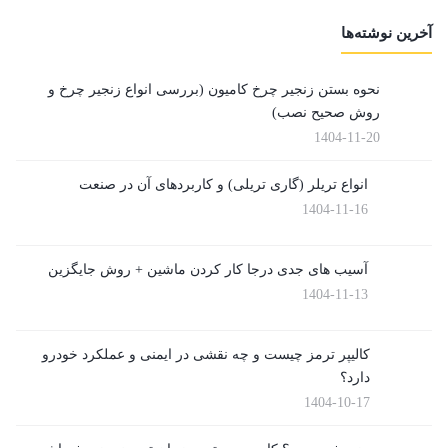
آخرین نوشته‌ها
نحوه بستن زنجیر چرخ کامیون (بررسی انواع زنجیر چرخ و
روش صحیح نصب)
1404-11-20
انواع تریلر (گاری تریلی) و کاربردهای آن در صنعت
1404-11-16
آسیب های جدی درجا کار کردن ماشین + روش جایگزین
1404-11-13
کالیپر ترمز چیست و چه نقشی در ایمنی و عملکرد خودرو
دارد؟
1404-10-17