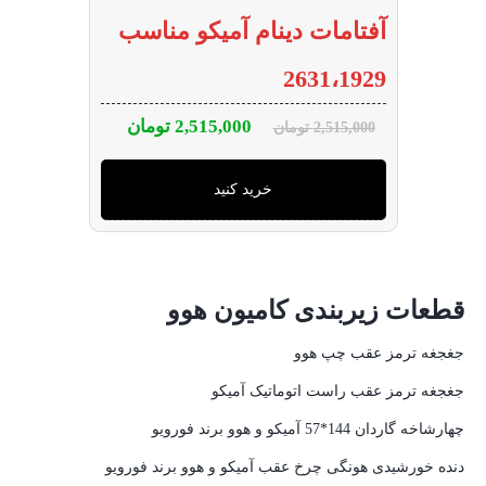
آفتامات دینام آمیکو مناسب
2631،1929
2,515,000
تومان
2,515,000
تومان
خرید کنید
قطعات زیربندی کامیون هوو
جغجغه ترمز عقب چپ هوو
جغجغه ترمز عقب راست اتوماتیک آمیکو
چهارشاخه گاردان 144*57 آمیکو و هوو برند فورویو
دنده خورشیدی هونگی چرخ عقب آمیکو و هوو برند فورویو