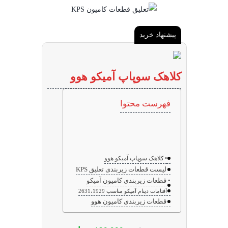
پیشنهاد خرید
کلاهک سوپاپ آمیکو هوو
فهرست محتوا
کلاهک سوپاپ آمیکو هوو
لیست قطعات زیربندی تعلیق KPS
قطعات زیربندی کامیون آمیکو
آفتامات دینام آمیکو مناسب 2631،1929
قطعات زیربندی کامیون هوو