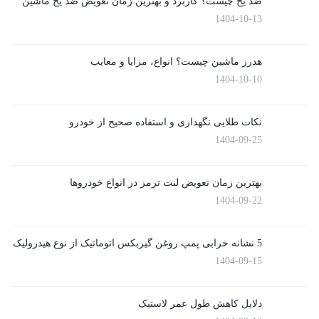
ضد یخ چیست؟ کاربرد و بهترین زمان تعویض ضد یخ ماشین
1404-10-13
هدرز ماشین چیست؟ انواع، مزایا و معایب
1404-10-10
نکات طلایی نگهداری و استفاده صحیح از خودرو
1404-09-25
بهترین زمان تعویض لنت ترمز در انواع خودروها
1404-09-22
5 نشانه خرابی پمپ روغن گیربکس اتوماتیک از نوع هیدرولیک
1404-09-15
دلایل کاهش طول عمر لاستیک