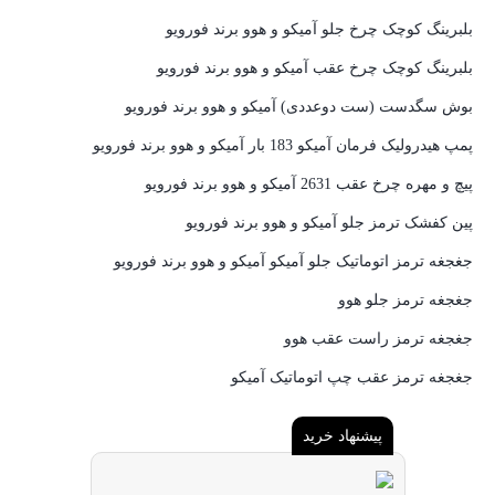
بلبرینگ کوچک چرخ جلو آمیکو و هوو برند فورویو
بلبرینگ کوچک چرخ عقب آمیکو و هوو برند فورویو
بوش سگدست (ست دوعددی) آمیکو و هوو برند فورویو
پمپ هیدرولیک فرمان آمیکو 183 بار آمیکو و هوو برند فورویو
پیچ و مهره چرخ عقب 2631 آمیکو و هوو برند فورویو
پین کفشک ترمز جلو آمیکو و هوو برند فورویو
جغجغه ترمز اتوماتیک جلو آمیکو آمیکو و هوو برند فورویو
جغجغه ترمز جلو هوو
جغجغه ترمز راست عقب هوو
جغجغه ترمز عقب چپ اتوماتیک آمیکو
پیشنهاد خرید