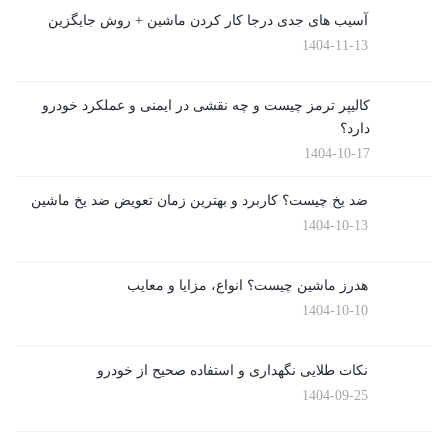
آسیب های جدی درجا کار کردن ماشین + روش جایگزین
1404-11-13
کالیپر ترمز چیست و چه نقشی در ایمنی و عملکرد خودرو
دارد؟
1404-10-17
ضد یخ چیست؟ کاربرد و بهترین زمان تعویض ضد یخ ماشین
1404-10-13
هدرز ماشین چیست؟ انواع، مزایا و معایب
1404-10-10
نکات طلایی نگهداری و استفاده صحیح از خودرو
1404-09-25