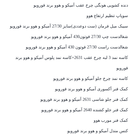
دنده کشویی هونگی چرخ عقب آمیکو و هوو برند فورویو
سوپاپ تنظیم ارتفاع هوو
سیبک میل فرمان (ست دوعددی)سایز 27/30 آمیکو و هوو برند فورویو
شغالدست چپ 27/30 فوتون430 آمیکو و هوو برند فورویو
شغالدست راست 27/30 فوتون 430 آمیکو و هوو برند فورویو
کاسه نمد 3 لبه چرخ عقب 2631+کاسه نمد پلوس آمیکو و هوو برند
فورویو
کاسه نمد چرخ جلو آمیکو و هوو برند فورویو
کمک فنر آکسوری آمیکو و هوو برند فورویو
کمک فنر جلو شاسی 2631 آمیکو و هوو برند فورویو
کمک فنر جلو کشنده 2640 آمیکو و هوو برند فورویو
کمک فنر مورب هوو
کنس مندل آمیکو و هوو برند فورویو