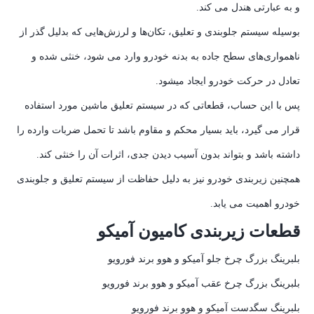
و به عبارتی هندل می کند.
بوسیله سیستم جلوبندی و تعلیق، تکان‌ها و لرزش‌هایی که بدلیل گذر از
ناهمواری‌های سطح جاده به بدنه خودرو وارد می شود، خنثی شده و
تعادل در حرکت خودرو ایجاد میشود.
پس با این حساب، قطعاتی که در سیستم تعلیق ماشین مورد استفاده
قرار می گیرد، باید بسیار محکم و مقاوم باشد تا تحمل ضربات وارده را
داشته باشد و بتواند بدون آسیب دیدن جدی، اثرات آن را خنثی کند.
همچنین زیربندی خودرو نیز به دلیل حفاظت از سیستم تعلیق و جلوبندی
خودرو اهمیت می یابد.
قطعات زیربندی کامیون آمیکو
بلبرینگ بزرگ چرخ جلو آمیکو و هوو برند فورویو
بلبرینگ بزرگ چرخ عقب آمیکو و هوو برند فورویو
بلبرینگ سگدست آمیکو و هوو برند فورویو