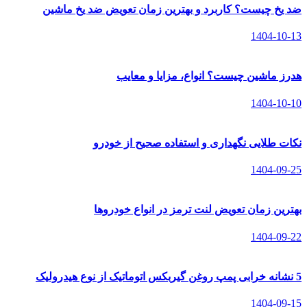
ضد یخ چیست؟ کاربرد و بهترین زمان تعویض ضد یخ ماشین
1404-10-13
هدرز ماشین چیست؟ انواع، مزایا و معایب
1404-10-10
نکات طلایی نگهداری و استفاده صحیح از خودرو
1404-09-25
بهترین زمان تعویض لنت ترمز در انواع خودروها
1404-09-22
5 نشانه خرابی پمپ روغن گیربکس اتوماتیک از نوع هیدرولیک
1404-09-15