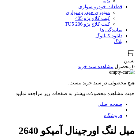
بدنه
قطعات خودرو سواری
موتوری خودرو سواری
کیت کلاچ پژو 405
کیت کلاچ پژو TU5 206
نمایندگی ها
دانلود کاتالوگ
بلاگ
بستن
0 محصول
مشاهده سبد خرید
هیچ محصولی در سبد خرید نیست.
جهت مشاهده محصولات بیشتر به صفحات زیر مراجعه نمایید.
صفحه اصلی
فروشگاه
میل لنگ اورجینال آمیکو 2640