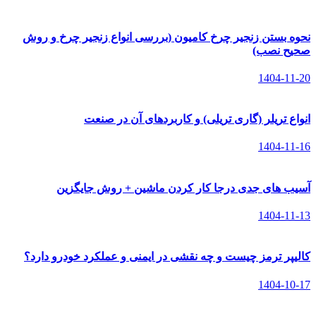
نحوه بستن زنجیر چرخ کامیون (بررسی انواع زنجیر چرخ و روش
صحیح نصب)
1404-11-20
انواع تریلر (گاری تریلی) و کاربردهای آن در صنعت
1404-11-16
آسیب های جدی درجا کار کردن ماشین + روش جایگزین
1404-11-13
کالیپر ترمز چیست و چه نقشی در ایمنی و عملکرد خودرو دارد؟
1404-10-17