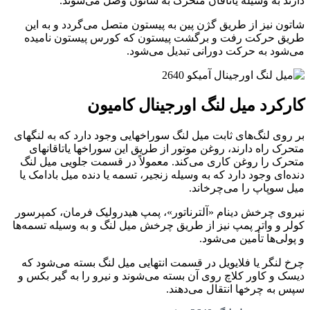
دارند به وسیله یاتاقان متحرک به شاتون وصل می‌شوند.
شاتون نیز از طریق گژن پین به پیستون متصل می‌گردد و به این
طریق حرکت رفت و برگشت پیستون که کورس پیستون نامیده
می‌شود به حرکت دورانی تبدیل می‌شود.
کارکرد میل لنگ اورجینال کامیون
بر روی لنگ‌های ثابت میل لنگ سوراخهایی وجود دارد که به لنگهای
متحرک راه دارند، روغن موتور از طریق این سوراخها یاتاقانهای
متحرک را روغن کاری می‌کند. معمولاً در قسمت جلویی میل لنگ
دنده‌ای وجود دارد که به وسیله زنجیر، تسمه یا دنده میل بادامک یا
میل سوپاپ را می‌چرخاند.
نیروی چرخش دینام «آلترناتور»، پمپ هیدرولیک فرمان، کمپرسور
کولر و واتر پمپ نیز از طریق چرخش میل لنگ و به وسیله تسمه‌ها
و پولی‌ها تأمین می‌شود.
چرخ لنگر یا فلایویل در قسمت انتهایی میل لنگ بسته می‌شود که
دیسک و کاور کلاچ روی آن بسته می‌شوند و نیرو را به گیر بکس و
سپس به چرخها انتقال می‌دهند.