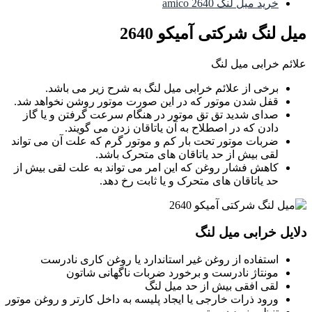
خرید میل لنگ amico 2640
میل لنگ شرکتی آمیکو 2640
علائم خرابی میل لنگ
برخی از علائم خرابی میل لنگ به شرح زیر می باشد.
قفل شدن موتور که در این صورت موتور روشن نخواهد شد.
صدای شدید تق تق موتور در هنگام سرعت گرفتن و یا گاز
دادن که در اصطلاح به آن یاتاقان زدن می گویند.
ضربات موتور تحت بار کم و موتور گرم که علت آن می تواند
لقی بیش از حد یاتاقان های متحرک باشد.
کاهش فشار روغن که این امر می تواند به علت لقی بیش از
حد یاتاقان های متحرک و یا ثابت رخ دهد.
دلایل خرابی میل لنگ
استفاده از روغن غیر استاندارد یا روغن کاری نادرست
مونتاژ نادرست و برخورد ضربات ناگهانی شاتون
لقی افقی بیش از حد میل لنگ
ورود ذرات خارجی یا ایجاد پلیسه به داخل کارتر و روغن موتور