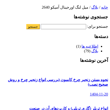
خانه
/
بلاگ
/ میل لنگ اورجینال آمیکو 2640
جستجوی نوشته‌ها
جستجو برای:
دسته‌ها
اطلاعیه ها
(1)
بلاگ
(79)
آخرین نوشته‌ها
نحوه بستن زنجیر چرخ کامیون (بررسی انواع زنجیر چرخ و روش
صحیح نصب)
1404-11-20
انواع تریلر (گاری تریلی) و کاربردهای آن در صنعت