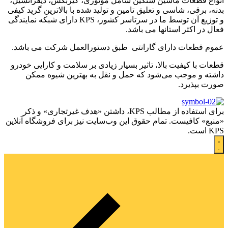
انواع قطعات ماشین سنگین شامل موتوری، گیربکس، دیفرانسیل،
بدنه، برقی، شاسی و تعلیق تامین و تولید شده با بالاترین گرید کیفی
و توزیع آن توسط ما در سرتاسر کشور، KPS دارای شبکه نمایندگی
فعال در اکثر استانها می باشد.
عموم قطعات دارای گارانتی طبق دستورالعمل شرکت می باشد.
قطعات با کیفیت بالا، تاثیر بسیار زیادی بر سلامت و کارایی خودرو
داشته و موجب می‌شود که حمل و نقل به بهترین شیوه ممکن
صورت بپذیرد.
برای استفاده از مطالب KPS، داشتن «هدف غیرتجاری» و ذکر
«منبع» کافیست. تمام حقوق اين وب‌سايت نیز برای فروشگاه آنلاین
KPS است.