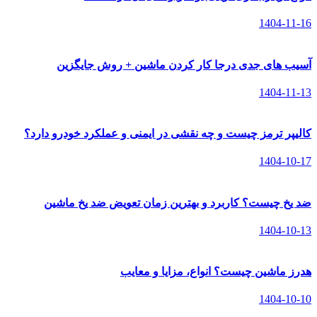
1404-11-16
آسیب های جدی درجا کار کردن ماشین + روش جایگزین
1404-11-13
کالیپر ترمز چیست و چه نقشی در ایمنی و عملکرد خودرو دارد؟
1404-10-17
ضد یخ چیست؟ کاربرد و بهترین زمان تعویض ضد یخ ماشین
1404-10-13
هدرز ماشین چیست؟ انواع، مزایا و معایب
1404-10-10